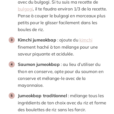
avec du bulgogi. Si tu suis ma recette de
bulgogi
, il te faudra environ 1/3 de la recette.
Pense à couper le bulgogi en morceaux plus
petits pour le glisser facilement dans les
boules de riz.
Kimchi jumeokbap
: ajoute du
kimchi
finement haché à ton mélange pour une
saveur piquante et acidulée.
Saumon jumeokbap
: au lieu d’utiliser du
thon en conserve, opte pour du saumon en
conserve et mélange-le avec de la
mayonnaise.
Jumeokbap traditionnel
: mélange tous les
ingrédients de ton choix avec du riz et forme
des boulettes de riz sans les farcir.