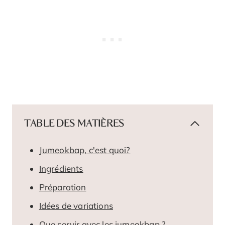
TABLE DES MATIÈRES
Jumeokbap, c'est quoi?
Ingrédients
Préparation
Idées de variations
Que servir avec les jumeokbap ?