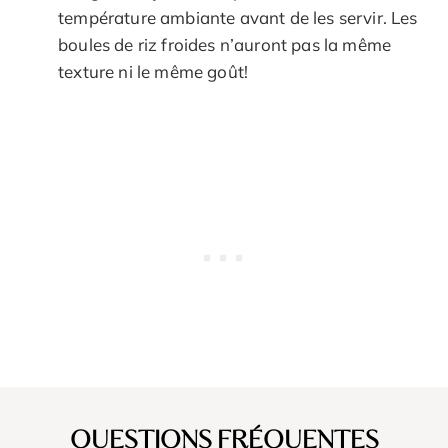
température ambiante avant de les servir. Les
boules de riz froides n’auront pas la même
texture ni le même goût!
QUESTIONS FR
É
QUENTES