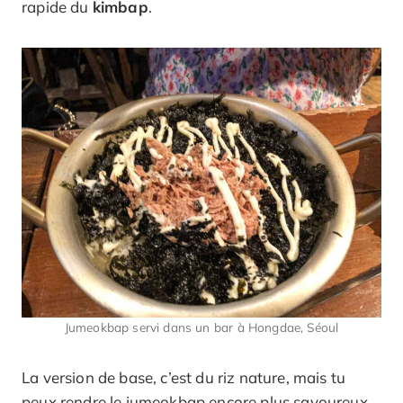
rapide du
kimbap
.
Jumeokbap servi dans un bar à Hongdae, Séoul
La version de base, c’est du riz nature, mais tu
peux rendre le jumeokbap encore plus savoureux