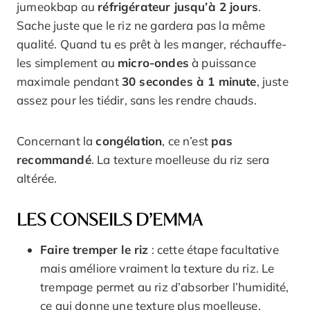
jumeokbap au
réfrigérateur jusqu’à 2 jours
.
Sache juste que le riz ne gardera pas la même
qualité. Quand tu es prêt à les manger, réchauffe-
les simplement au
micro-ondes
à puissance
maximale pendant
30 secondes à 1 minute
, juste
assez pour les tiédir, sans les rendre chauds.
Concernant la
congélation
, ce n’est
pas
recommandé
. La texture moelleuse du riz sera
altérée.
LES CONSEILS D’EMMA
Faire tremper le riz
: cette étape facultative
mais améliore vraiment la texture du riz. Le
trempage permet au riz d’absorber l’humidité,
ce qui donne une texture plus moelleuse,