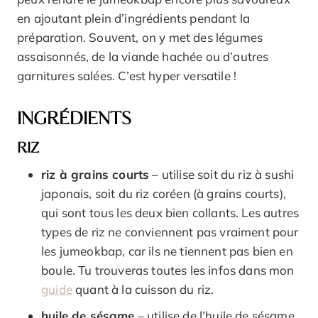
en ajoutant plein d’ingrédients pendant la
préparation. Souvent, on y met des légumes
assaisonnés, de la viande hachée ou d’autres
garnitures salées. C’est hyper versatile !
INGRÉDIENTS
RIZ
riz à grains courts
– utilise soit du riz à sushi
japonais, soit du riz coréen (à grains courts),
qui sont tous les deux bien collants. Les autres
types de riz ne conviennent pas vraiment pour
les jumeokbap, car ils ne tiennent pas bien en
boule. Tu trouveras toutes les infos dans mon
guide
quant à la cuisson du riz.
huile de sésame
– utilise de l’huile de sésame