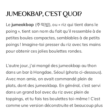
JUMEOKBAP, C’EST QUOI?
Le
jumeokbap
(주먹밥), ou « riz qui tient dans le
poing », tient son nom du fait qu’il ressemble à de
petites boules compactes, semblables à de petits
poings ! Imagine-toi presser du riz avec tes mains
pour obtenir ces jolies boulettes rondes.
L’autre jour, j’ai mangé des jumeokbap au thon
dans un bar à Hongdae, Séoul (photo ci-dessous).
Avec mon amie, on avait commandé plein de
plats, dont des jumeokbap. En général, c’est servi
dans un grand bol avec du riz avec plein de
toppings, et tu fais tes boulettes toi-même ! C’est
comme une version déconstruite et beaucoup plus