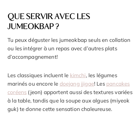
QUE SERVIR AVEC LES
JUMEOKBAP ?
Tu peux déguster les jumeokbap seuls en collation
ou les intégrer à un repas avec d’autres plats
d’accompagnement!
Les classiques incluent le
kimchi
, les légumes
marinés ou encore le
doejang jjigae
! Les
pancakes
coréens
(jeon) apportent aussi des textures variées
à la table, tandis que la soupe aux algues (miyeok
guk) te donne cette sensation chaleureuse.