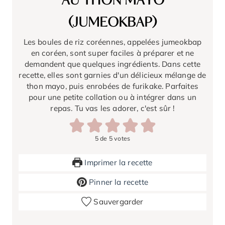
AU THON MAYO
(JUMEOKBAP)
Les boules de riz coréennes, appelées jumeokbap
en coréen, sont super faciles à préparer et ne
demandent que quelques ingrédients. Dans cette
recette, elles sont garnies d'un délicieux mélange de
thon mayo, puis enrobées de furikake. Parfaites
pour une petite collation ou à intégrer dans un
repas. Tu vas les adorer, c'est sûr !
5
de
5
votes
Imprimer la recette
Pinner la recette
Sauvergarder