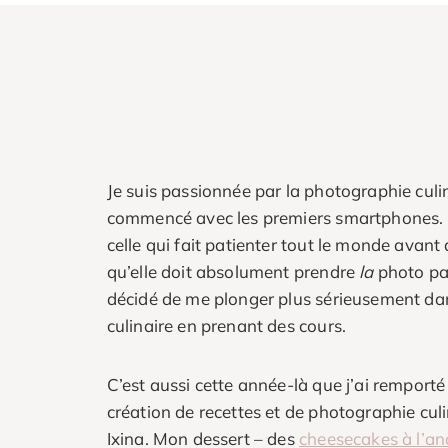
Je suis passionnée par la photographie culin
commencé avec les premiers smartphones. De
celle qui fait patienter tout le monde avan
qu’elle doit absolument prendre
la
photo par
décidé de me plonger plus sérieusement da
culinaire en prenant des cours.
C’est aussi cette année-là que j’ai remport
création de recettes et de photographie cul
Ixina. Mon dessert – des
cheesecakes à l’an