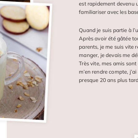
est rapidement devenu u
familiariser avec les bas
Quand je suis partie à l’u
Après avoir été gâtée to
parents, je me suis vite 
manger, je devais me débr
Très vite, mes amis son
m’en rendre compte, j’ai
presque 20 ans plus tard,