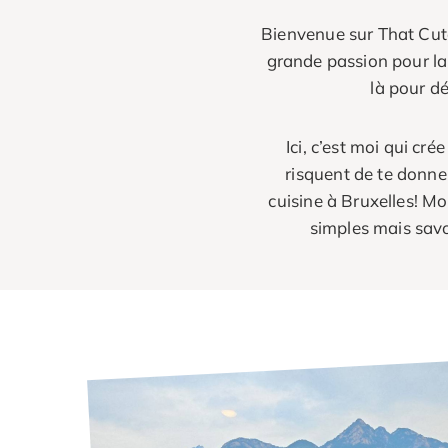
Bienvenue sur That Cute
grande passion pour la 
là pour dé
Ici, c’est moi qui cré
risquent de te donner
cuisine à Bruxelles! Mo
simples mais savo