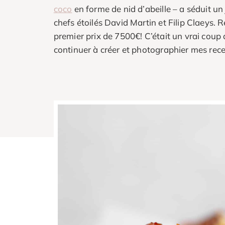
coco
en forme de nid d’abeille – a séduit u
chefs étoilés David Martin et Filip Claeys. Ré
premier prix de 7500€! C’était un vrai coup
continuer à créer et photographier mes rece