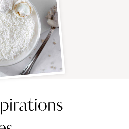
pirations
es