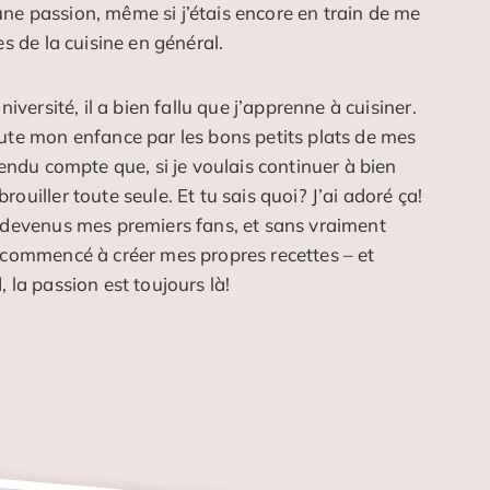
ne passion, même si j’étais encore en train de me
es de la cuisine en général.
niversité, il a bien fallu que j’apprenne à cuisiner.
ute mon enfance par les bons petits plats de mes
rendu compte que, si je voulais continuer à bien
ouiller toute seule. Et tu sais quoi? J’ai adoré ça!
t devenus mes premiers fans, et sans vraiment
 commencé à créer mes propres recettes – et
 la passion est toujours là!