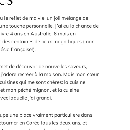
 le reflet de ma vie: un joli mélange de
une touche personnelle. J’ai eu la chance de
vre 4 ans en Australie, 6 mois en
er des centaines de lieux magnifiques (mon
sie française!).
t de découvrir de nouvelles saveurs,
 j’adore recréer à la maison. Mais mon cœur
cuisines qui me sont chères: la cuisine
 et mon péché mignon, et la cuisine
vec laquelle j’ai grandi.
upe une place vraiment particulière dans
etourner en Corée tous les deux ans, et