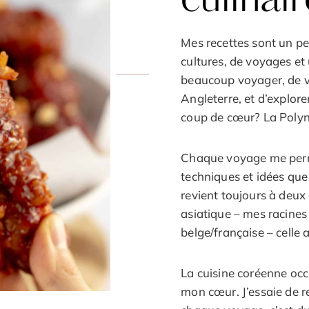
Mes recettes sont un peu
cultures, de voyages et 
beaucoup voyager, de vi
Angleterre, et d’explor
coup de cœur? La Polyné
Chaque voyage me perme
techniques et idées que
revient toujours à deux 
asiatique – mes racines
belge/française – celle a
La cuisine coréenne occ
mon cœur. J’essaie de r