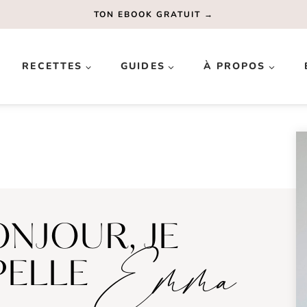
TON EBOOK GRATUIT →
RECETTES
GUIDES
À PROPOS
NJOUR, JE
Emma
PELLE