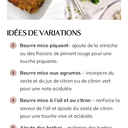
IDÉES DE VARIATIONS
Beurre miso piquant
– ajoute de la sriracha
ou des flocons de piment rouge pour une
touche piquante.
Beurre miso aux agrumes
– incorpore du
zeste et du jus de citron ou de citron vert
pour une note acidulée.
Beurre miso à l’ail et au citron
– renforce la
saveur de l’ail et ajoute du zeste de citron
pour une touche vive et acidulée.
Ajoute des herbes
– mélange des herbes