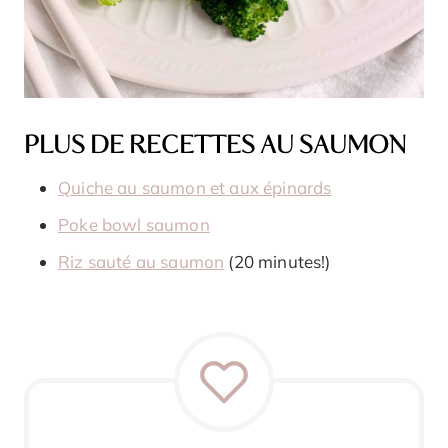
PLUS DE RECETTES AU SAUMON
Quiche au saumon et aux épinards
Poke bowl saumon
Riz sauté au saumon
(20 minutes!)