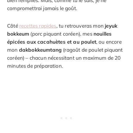
bien remplies. Mais, comme tu le sais, je ne
compromettrai jamais le goût.
Côté
recettes rapides
, tu retrouveras mon
jeyuk
bokkeum
(porc piquant coréen), mes
nouilles
épicées aux cacahuètes et au poulet
, ou encore
mon
dakbokkeumtang
(ragoût de poulet piquant
coréen) – chacun nécessitant un maximum de 20
minutes de préparation.