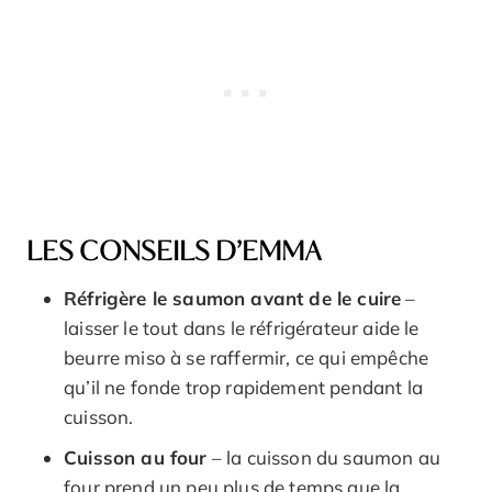
LES CONSEILS D’EMMA
Réfrigère le saumon avant de le cuire
–
laisser le tout dans le réfrigérateur aide le
beurre miso à se raffermir, ce qui empêche
qu’il ne fonde trop rapidement pendant la
cuisson.
Cuisson au four
– la cuisson du saumon au
four prend un peu plus de temps que la