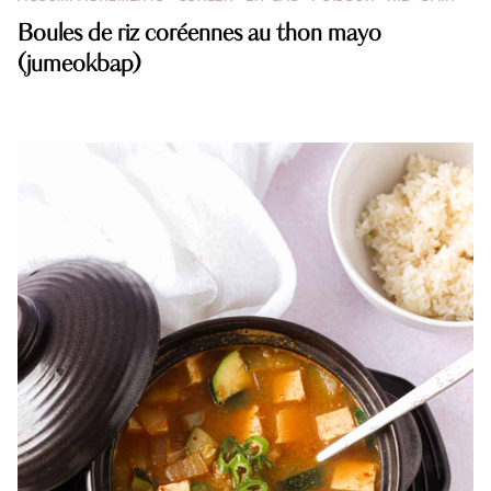
Boules de riz coréennes au thon mayo
(jumeokbap)