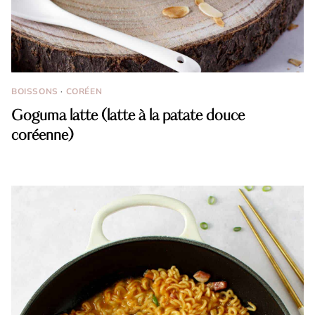
BOISSONS
·
CORÉEN
Goguma latte (latte à la patate douce
coréenne)