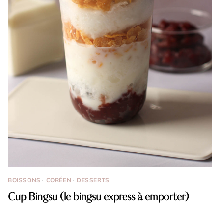
BOISSONS
·
CORÉEN
·
DESSERTS
Cup Bingsu (le bingsu express à emporter)