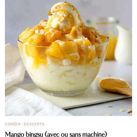
CORÉEN
·
DESSERTS
Mango bingsu (avec ou sans machine)