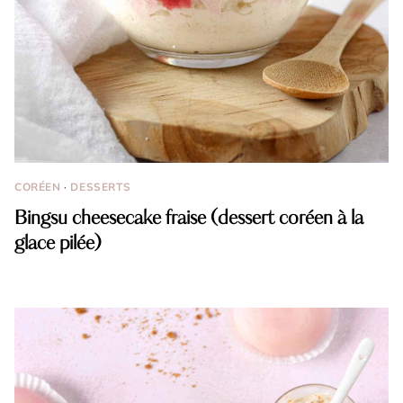
CORÉEN
·
DESSERTS
Bingsu cheesecake fraise (dessert coréen à la
glace pilée)