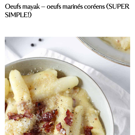
Oeufs mayak – oeufs marinés coréens (SUPER
SIMPLE!)