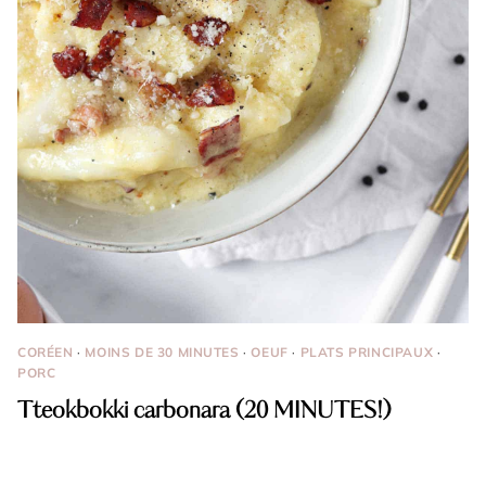
CORÉEN
·
MOINS DE 30 MINUTES
·
OEUF
·
PLATS PRINCIPAUX
·
PORC
Tteokbokki carbonara (20 MINUTES!)