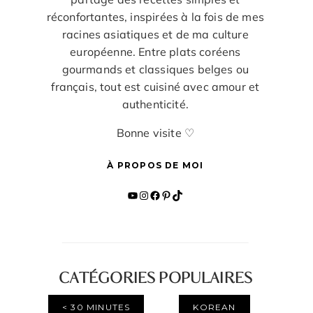
réconfortantes, inspirées à la fois de mes
racines asiatiques et de ma culture
européenne. Entre plats coréens
gourmands et classiques belges ou
français, tout est cuisiné avec amour et
authenticité.
Bonne visite ♡
À PROPOS DE MOI
YouTube
Instagram
Facebook
Pinterest
TikTok
CATÉGORIES POPULAIRES
< 30 MINUTES
KOREAN