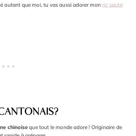
auté autant que moi, tu vas aussi adorer mon
riz sauté
 CANTONAIS?
ine chinoise
que tout le monde adore ! Originaire de
et rapide à préparer.