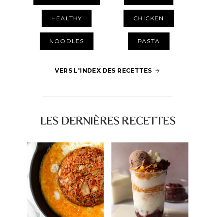
HEALTHY
CHICKEN
NOODLES
PASTA
VERS L'INDEX DES RECETTES
LES DERNIÈRES RECETTES