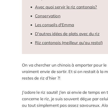
Avec quoi servir le riz cantonais?
Conservation
Les conseils d'Emma
D'autres idées de plats avec du riz
Riz cantonais (meilleur qu'au resto!)
On va chercher un chinois à emporter pour le
vraiment envie de sortir. Et si on restait à la
restes de riz d’hier ?!
J’adore le riz sauté! J’en ai envie de temps en
concerne le riz, je suis souvent déçue par celui 
ou tout simplement pas assez savoureux. Alors