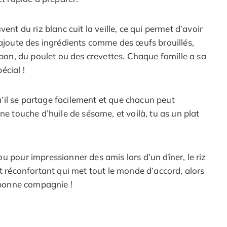
ent du riz blanc cuit la veille, ce qui permet d’avoir
 ajoute des ingrédients comme des œufs brouillés,
mbon, du poulet ou des crevettes. Chaque famille a sa
écial !
qu’il se partage facilement et que chacun peut
ne touche d’huile de sésame, et voilà, tu as un plat
u pour impressionner des amis lors d’un dîner, le riz
at réconfortant qui met tout le monde d’accord, alors
n bonne compagnie !