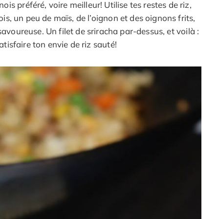
s préféré, voire meilleur! Utilise tes restes de riz,
is, un peu de maïs, de l’oignon et des oignons frits,
savoureuse. Un filet de sriracha par-dessus, et voilà :
tisfaire ton envie de riz sauté!