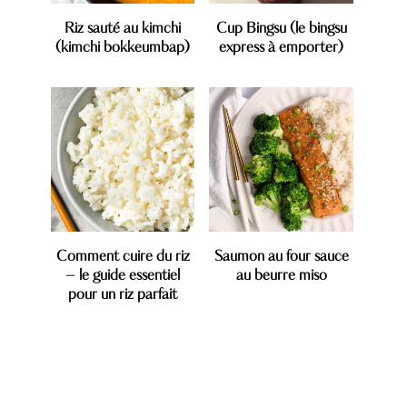
Riz sauté au kimchi
Cup Bingsu (le bingsu
(kimchi bokkeumbap)
express à emporter)
Comment cuire du riz
Saumon au four sauce
– le guide essentiel
au beurre miso
pour un riz parfait