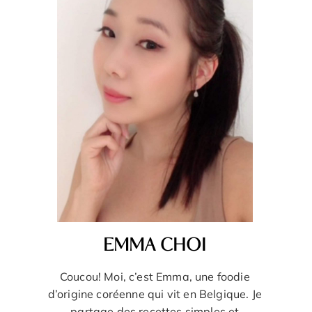
EMMA CHOI
Coucou! Moi, c’est Emma, une foodie
d’origine coréenne qui vit en Belgique. Je
partage des recettes simples et